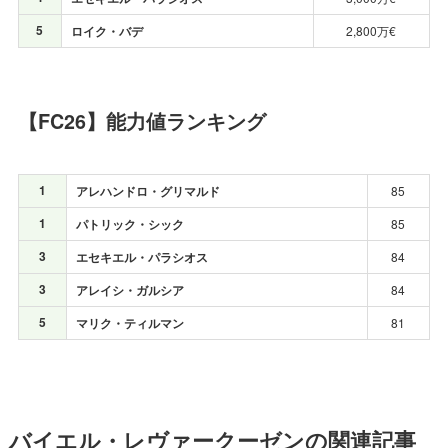
5
ロイク・バデ
2,800万€
【FC26】能力値ランキング
1
アレハンドロ・グリマルド
85
1
パトリック・シック
85
3
エセキエル・パラシオス
84
3
アレイシ・ガルシア
84
5
マリク・ティルマン
81
バイエル・レヴァークーゼンの関連記事