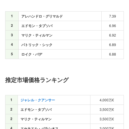
1
アレハンドロ・グリマルド
7.39
2
エドモン・タプソバ
6.96
3
マリク・ティルマン
6.92
4
パトリック・シック
6.89
5
ロイク・バデ
6.88
推定市場価格ランキング
1
ジャレル・クアンサー
4,000万€
2
エドモン・タプソバ
3,500万€
2
マリク・ティルマン
3,500万€
4
エセキエル・パラシオス
3,000万€