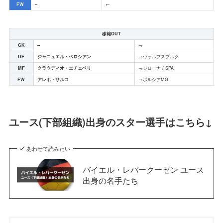
FW
–
←
移籍OUT
GK
–
→
DF
ジャニュエル・ベロシアン
→ヴォルフスブルク
MF
クラウディオ・エチェベリ
→ジローナ / SPA
FW
アレホ・サルコ
→ボルシアMG
ユース(下部組織)出身のスター選手はこちら↓
あわせて読みたい
バイエル・レバークーゼン ユース
出身の名手たち