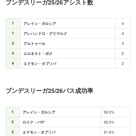
ブンデスリーガ25/26アシスト数
1
アレイシ・ガルシア
4
1
アレハンドロ・グリマルド
4
3
アルトゥール
3
4
エルネスト・ポク
2
4
エドモン・タプソバ
2
ブンデスリーガ25/26パス成功率
1
アレイシ・ガルシア
93.3%
2
ロイク・バデ
92.0%
3
エドモン・タプソバ
91.6%