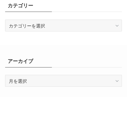
カテゴリー
カ
テ
ゴ
リ
ー
アーカイブ
ア
ー
カ
イ
ブ
プロフィール
サイトマップ
プライバシーポリシー
特定商取引法に基づく表記
お問い合わせ
©
ラ・リ・ル・レ・ロイすん！.