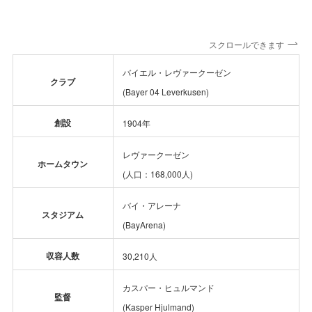
スクロールできます
バイエル・レヴァークーゼン
クラブ
(Bayer 04 Leverkusen)
創設
1904年
レヴァークーゼン
ホームタウン
(人口：168,000人)
バイ・アレーナ
スタジアム
(BayArena)
収容人数
30,210人
カスパー・ヒュルマンド
監督
(Kasper Hjulmand)