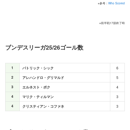
※参考：
Who Scored
※前半戦17節終了時
ブンデスリーガ25/26ゴール数
1
パトリック・シック
6
2
アレハンドロ・グリマルド
5
3
エルネスト・ポク
4
4
マリク・ティルマン
3
4
クリスティアン・コファネ
3