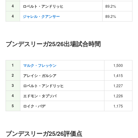
4
ロベルト・アンドリッヒ
89.2%
4
ジャレル・クアンサー
89.2%
ブンデスリーガ25/26出場試合時間
1
マルク・フレッケン
1,500
2
アレイシ・ガルシア
1,415
3
ロベルト・アンドリッヒ
1,227
4
エドモン・タプソバ
1,226
5
ロイク・バデ
1,175
ブンデスリーガ25/26評価点