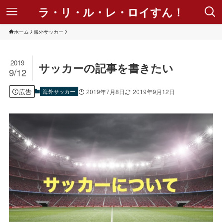
ラ・リ・ル・レ・ロイすん！
ホーム
海外サッカー
2019
サッカーの記事を書きたい
9/12
広告
海外サッカー
2019年7月8日
2019年9月12日