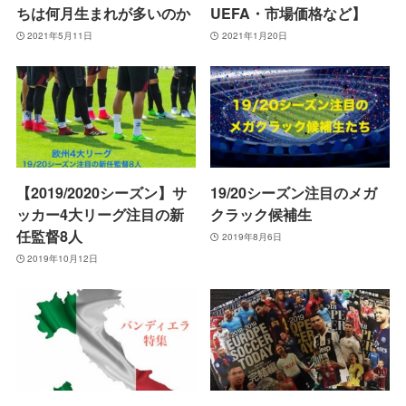
ちは何月生まれが多いのか
UEFA・市場価格など】
2021年5月11日
2021年1月20日
【2019/2020シーズン】サ
19/20シーズン注目のメガ
ッカー4大リーグ注目の新
クラック候補生
任監督8人
2019年8月6日
2019年10月12日