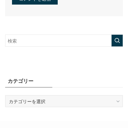
カテゴリー
カ
テ
ゴ
リ
ー