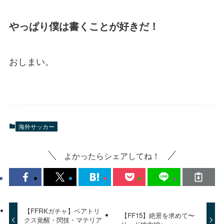
やっぱり僕は書くことが好きだ！
おしまい。
海外サッカー
よかったらシェアしてね！
【FFRKガチャ】ベアトリ
【FF15】絶景を求めて〜
クス覚醒・閃技・マテリア