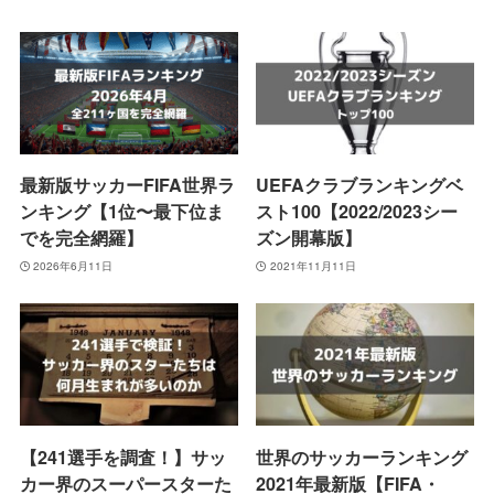
最新版サッカーFIFA世界ラ
UEFAクラブランキングベ
ンキング【1位〜最下位ま
スト100【2022/2023シー
でを完全網羅】
ズン開幕版】
2026年6月11日
2021年11月11日
【241選手を調査！】サッ
世界のサッカーランキング
カー界のスーパースターた
2021年最新版【FIFA・