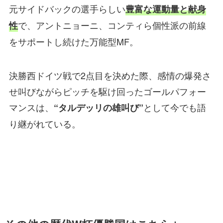
元サイドバックの選手らしい
豊富な運動量と献身
で、アントニョーニ、コンティら個性派の前線
性
をサポートし続けた万能型MF。
決勝西ドイツ戦で2点目を決めた際、感情の爆発さ
せ叫びながらピッチを駆け回ったゴールパフォー
マンスは、
として今でも語
“タルデッリの雄叫び”
り継がれている。