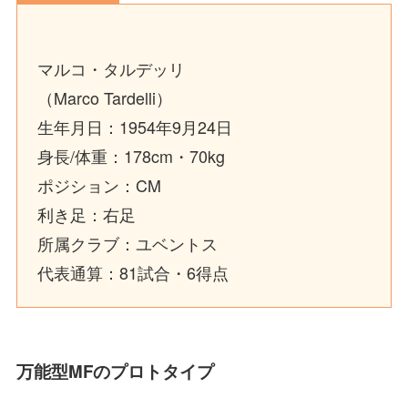
マルコ・タルデッリ
（Marco Tardelli）
生年月日：1954年9月24日
身長/体重：178cm・70kg
ポジション：CM
利き足：右足
所属クラブ：ユベントス
代表通算：81試合・6得点
万能型MFのプロトタイプ