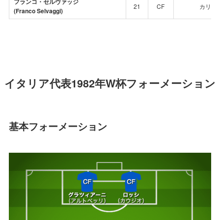
フランコ・セルヴァッジ
21
CF
カリア
(Franco Selvaggi)
イタリア代表1982年W杯フォーメーション
基本フォーメーション