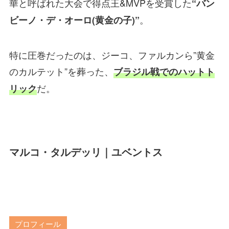
華と呼ばれた大会で得点王&MVPを受賞した
“バン
。
ビーノ・デ・オーロ(黄金の子)”
特に圧巻だったのは、ジーコ、ファルカンら”黄金
のカルテット”を葬った、
ブラジル戦でのハットト
だ。
リック
マルコ・タルデッリ｜ユベントス
プロフィール