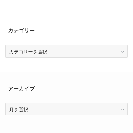
カテゴリー
カ
テ
ゴ
リ
ー
アーカイブ
ア
ー
カ
イ