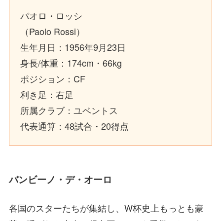
パオロ・ロッシ
（Paolo Rossi）
生年月日：1956年9月23日
身長/体重：174cm・66kg
ポジション：CF
利き足：右足
所属クラブ：ユベントス
代表通算：48試合・20得点
バンビーノ・デ・オーロ
各国のスターたちが集結し、W杯史上もっとも豪