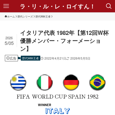
ラ・リ・ル・レ・ロイすん！
ホーム
歴代シリーズ
歴代W杯王者
イタリア代表 1982年【第12回W杯
2026
優勝メンバー・フォーメーショ
5/05
ン】
広告
歴代W杯王者
2022年4月21日
2026年5月5日