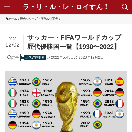
ラ・リ・ル・レ・ロイすん！
ホーム
歴代シリーズ
歴代W杯王者
サッカー・FIFAワールドカップ
2023
12/02
歴代優勝国一覧【1930〜2022】
広告
2022年5月3日
2023年12月2日
歴代W杯王者