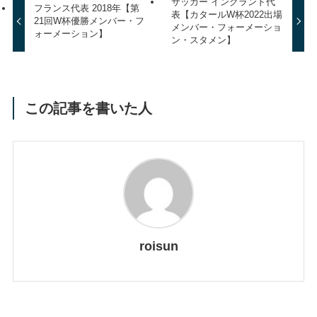
サッカー イングランド代
フランス代表 2018年【第
表【カタールW杯2022出場
21回W杯優勝メンバー・フ
メンバー・フォーメーショ
ォーメーション】
ン・スタメン】
この記事を書いた人
roisun