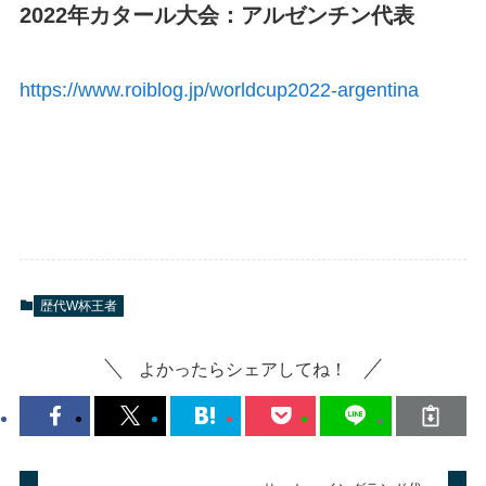
2022年カタール大会：アルゼンチン代表
https://www.roiblog.jp/worldcup2022-argentina
歴代W杯王者
よかったらシェアしてね！