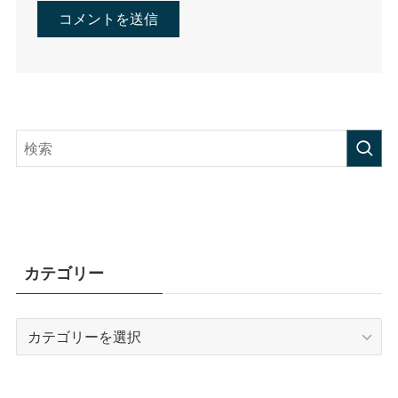
カテゴリー
カ
テ
ゴ
リ