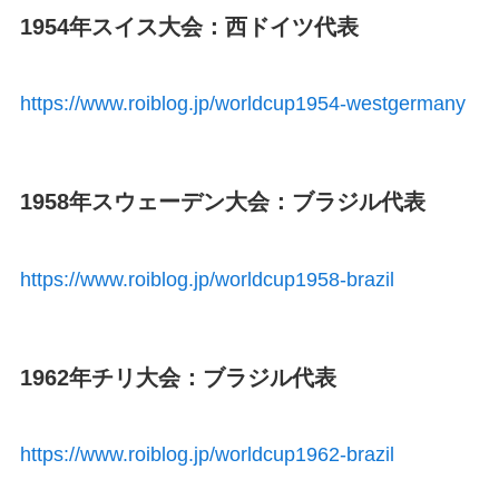
1954年スイス大会：西ドイツ代表
https://www.roiblog.jp/worldcup1954-westgermany
1958年スウェーデン大会：ブラジル代表
https://www.roiblog.jp/worldcup1958-brazil
1962年チリ大会：ブラジル代表
https://www.roiblog.jp/worldcup1962-brazil