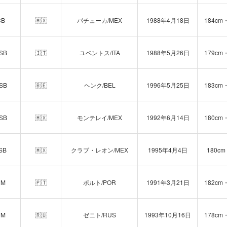
CB
🇲🇽
パチューカ/MEX
1988年4月18日
184cm
SB
🇮🇹
ユベントス/ITA
1988年5月26日
179cm
SB
🇧🇪
ヘンク/BEL
1996年5月25日
183cm
SB
🇲🇽
モンテレイ/MEX
1992年6月14日
180cm
SB
🇲🇽
クラブ・レオン/MEX
1995年4月4日
180cm
CM
🇵🇹
ポルト/POR
1991年3月21日
182cm
CM
🇷🇺
ゼニト/RUS
1993年10月16日
178cm