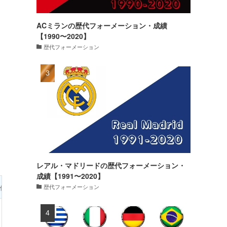
ACミランの歴代フォーメーション・成績
【1990〜2020】
歴代フォーメーション
レアル・マドリードの歴代フォーメーション・
成績【1991〜2020】
歴代フォーメーション
体重
代表通算成績
・80kg
103試合・0得点