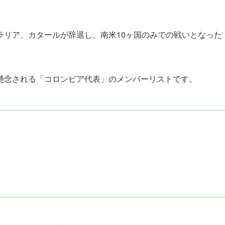
ラリア、カタールが辞退し、南米10ヶ国のみでの戦いとなった
懸念される
「コロンビア代表」
のメンバーリストです。