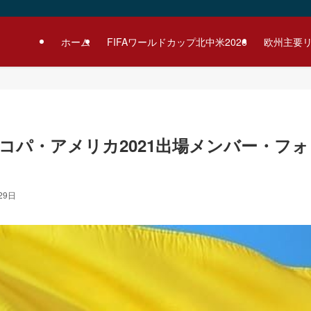
ホーム
FIFAワールドカップ北中米2026
欧州主要
コパ・アメリカ2021出場メンバー・フォ
29日