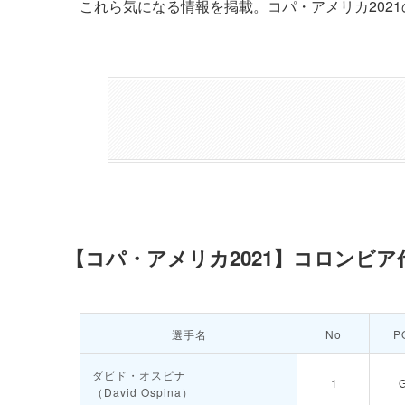
これら気になる情報を掲載。コパ・アメリカ202
【コパ・アメリカ2021】コロンビ
選手名
No
P
ダビド・オスピナ
1
（David Ospina）