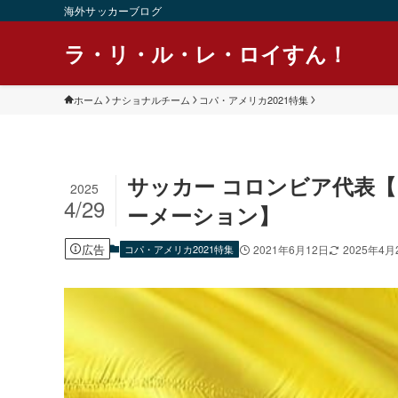
海外サッカーブログ
ラ・リ・ル・レ・ロイすん！
ホーム
ナショナルチーム
コパ・アメリカ2021特集
サッカー コロンビア代表【
2025
4/29
ーメーション】
広告
コパ・アメリカ2021特集
2021年6月12日
2025年4月