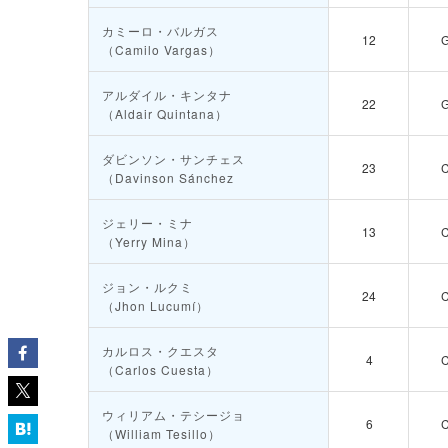
カミーロ・バルガス
12
（Camilo Vargas）
アルダイル・キンタナ
22
（Aldair Quintana）
ダビンソン・サンチェス
23
（Davinson Sánchez
ジェリー・ミナ
13
（Yerry Mina）
ジョン・ルクミ
24
（Jhon Lucumí）
カルロス・クエスタ
4
（Carlos Cuesta）
ウィリアム・テシージョ
6
（William Tesillo）