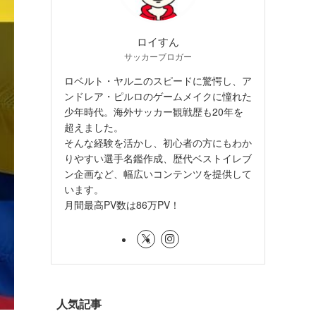
ロイすん
サッカーブロガー
ロベルト・ヤルニのスピードに驚愕し、ア
ンドレア・ピルロのゲームメイクに憧れた
少年時代。海外サッカー観戦歴も20年を
超えました。
そんな経験を活かし、初心者の方にもわか
りやすい選手名鑑作成、歴代ベストイレブ
ン企画など、幅広いコンテンツを提供して
います。
月間最高PV数は86万PV！
人気記事