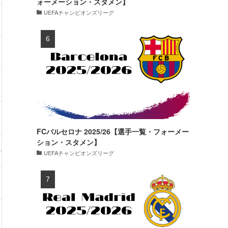
ォーメーション・スタメン】
UEFAチャンピオンズリーグ
・80kg
17試合・0得点
・72kg
88試合・8得点
・69kg
0試合・0得点
・72kg
17試合・0得点
FCバルセロナ 2025/26【選手一覧・フォーメー
ション・スタメン】
・-kg
5試合・0得点
UEFAチャンピオンズリーグ
・71kg
25試合・2得点
・74kg
33試合・0得点