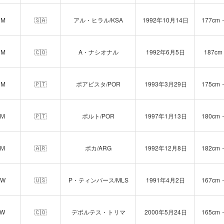
CM
🇸🇦
アル・ヒラル/KSA
1992年10月14日
177cm
CM
🇨🇴
A・ナシオナル
1992年6月5日
187cm
CM
🇵🇹
ボアビスタ/POR
1993年3月29日
175cm
LM
🇵🇹
ポルト/POR
1997年1月13日
180cm
AM
🇦🇷
ボカ/ARG
1992年12月8日
182cm
RW
🇺🇸
P・ティンバース/MLS
1991年4月2日
167cm
LW
🇨🇴
デポルテス・トリマ
2000年5月24日
165cm