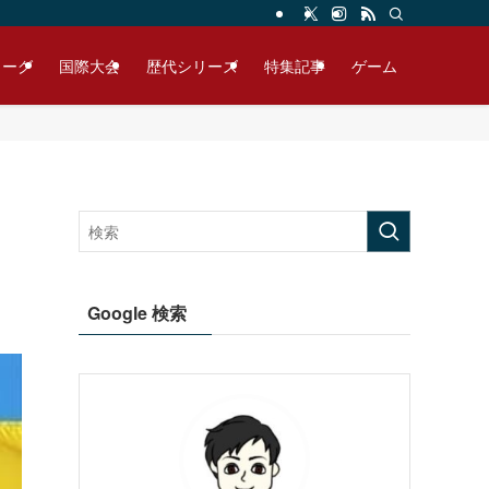
リーグ
国際大会
歴代シリーズ
特集記事
ゲーム
Google 検索