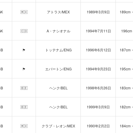
GK
🇲🇽
アトラス/MEX
1989年3月9日
189cm
GK
🇨🇴
A・ナシオナル
1994年7月11日
196cm
CB
🏴󠁧󠁢󠁥󠁮󠁧󠁿
トッテナム/ENG
1996年6月12日
187cm
CB
🏴󠁧󠁢󠁥󠁮󠁧󠁿
エバートン/ENG
1994年9月23日
195cm
CB
🇧🇪
ヘンク/BEL
1998年6月26日
183cm
CB
🇧🇪
ヘンク/BEL
1999年3月9日
182cm
CB
🇲🇽
クラブ・レオン/MEX
1990年2月2日
184cm