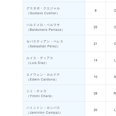
グスタボ・クエジャル
8
（Gustavo Cuéllar）
バルドメロ・ペルラサ
25
（Baldomero Perlaza）
セバスティアン・ペレス
21
（Sebastián Pérez）
ルイス・ディアス
14
（Luis Díaz）
エドウェン・カルドナ
10
（Edwin Cardona）
ジミ・チャラ
28
（Yimmi Chará）
ハミントン・カンパス
20
（Jaminton Campaz）