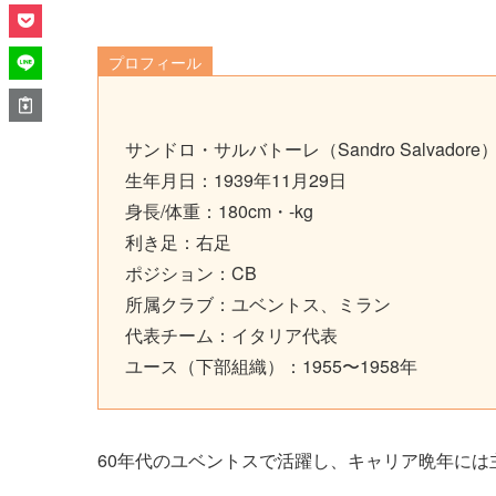
プロフィール
サンドロ・サルバトーレ（Sandro Salvadore
生年月日：1939年11月29日
身長/体重：180cm・-kg
利き足：右足
ポジション：CB
所属クラブ：ユベントス、ミラン
代表チーム：イタリア代表
ユース（下部組織）：1955〜1958年
60年代のユベントスで活躍し、キャリア晩年には