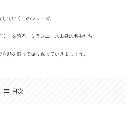
介していくこのシリーズ。
デミーを誇る、
ミランユース出身の名手
たち。
史を順を追って振り返っていきましょう。
目次