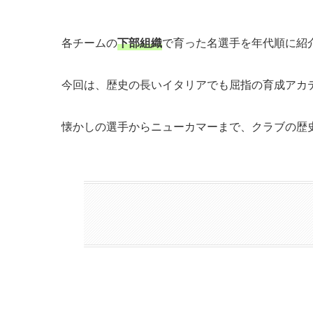
各チームの
下部組織
で育った名選手を年代順に紹
今回は、歴史の長いイタリアでも屈指の育成アカ
懐かしの選手からニューカマーまで、クラブの歴