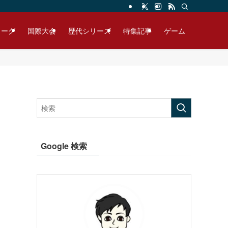
リーグ
国際大会
歴代シリーズ
特集記事
ゲーム
Google 検索