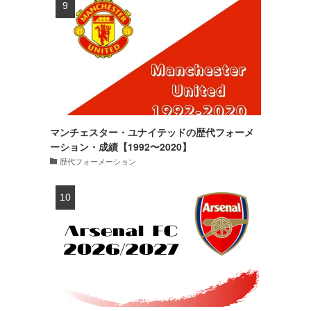
マンチェスター・ユナイテッドの歴代フォーメ
ーション・成績【1992〜2020】
歴代フォーメーション