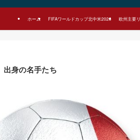
ホーム
FIFAワールドカップ北中米2026
欧州主要
）出身の名手たち