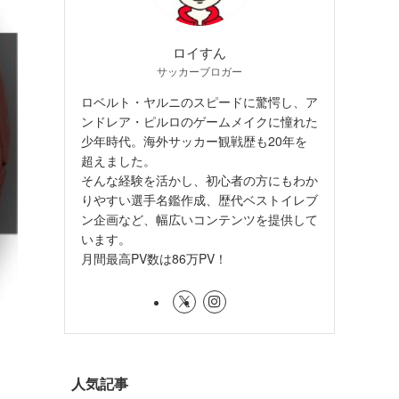
ロイすん
サッカーブロガー
ロベルト・ヤルニのスピードに驚愕し、ア
ンドレア・ピルロのゲームメイクに憧れた
少年時代。海外サッカー観戦歴も20年を
超えました。
そんな経験を活かし、初心者の方にもわか
りやすい選手名鑑作成、歴代ベストイレブ
ン企画など、幅広いコンテンツを提供して
います。
月間最高PV数は86万PV！
人気記事