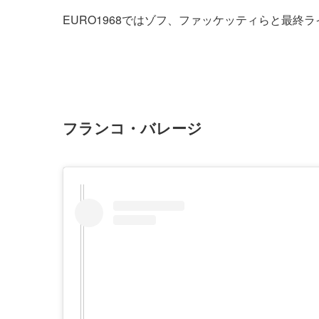
EURO1968ではゾフ、ファッケッティらと最終
フランコ・バレージ